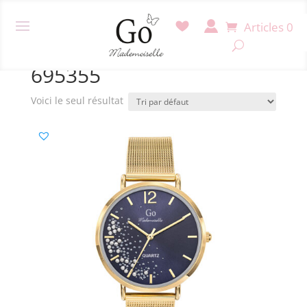
Articles 0
Accueil
/ Produit Référence / 695355
695355
Voici le seul résultat