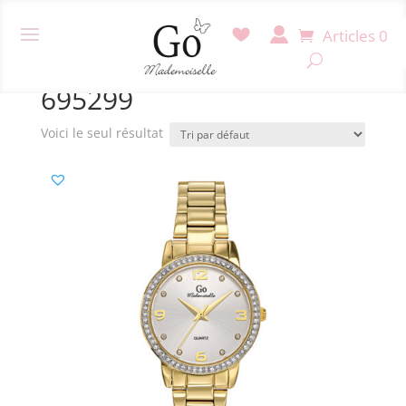
Articles 0
Accueil
/ Produit Référence / 695299
695299
Voici le seul résultat