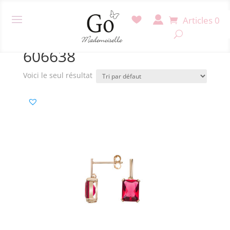
Articles 0
Accueil
/ Produit Référence / 606638
606638
Voici le seul résultat