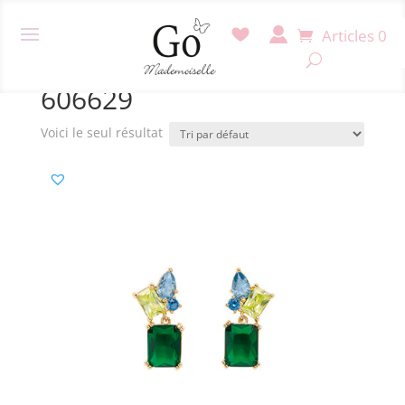
Articles 0
Accueil
/ Produit Référence / 606629
606629
Voici le seul résultat