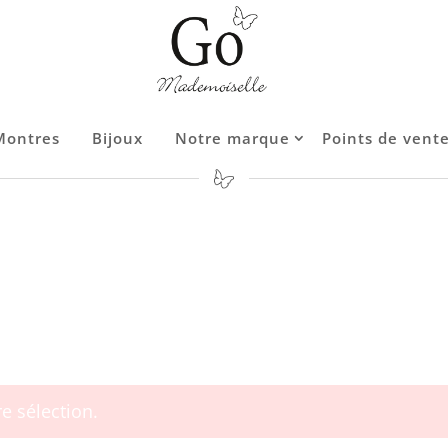
Montres
Bijoux
Notre marque
Points de vent
Contact
e sélection.