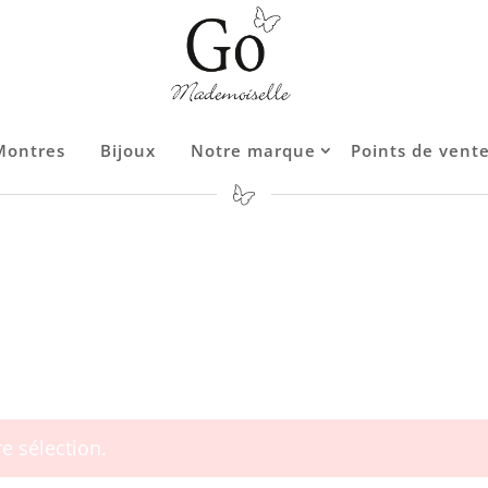
Montres
Bijoux
Notre marque
Points de vent
Contact
e sélection.