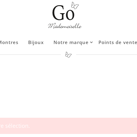
Montres
Bijoux
Notre marque
Points de vent
Contact
e sélection.