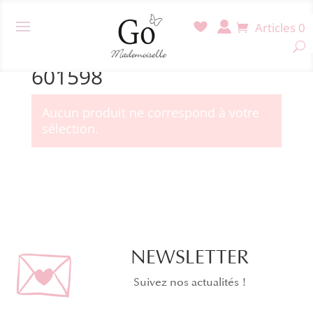
Articles 0
Accueil
/ Produit Référence / 601598
601598
Aucun produit ne correspond à votre
sélection.
NEWSLETTER
Suivez nos actualités !