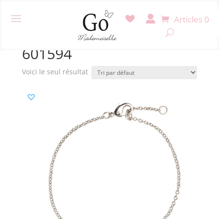
Articles 0
Accueil
/ Produit Référence / 601594
601594
Voici le seul résultat