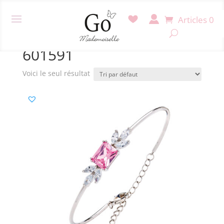
Articles 0
Accueil
/ Produit Référence / 601591
601591
Voici le seul résultat