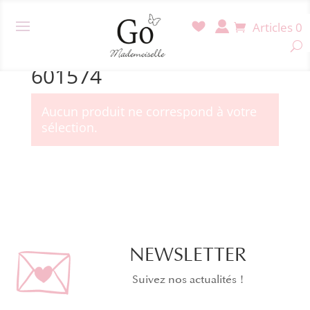
Articles 0
Accueil
/ Produit Référence / 601574
601574
Aucun produit ne correspond à votre
sélection.
NEWSLETTER
Suivez nos actualités !