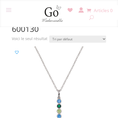
Articles 0
Accueil
/ Produit Référence / 600130
600130
Voici le seul résultat