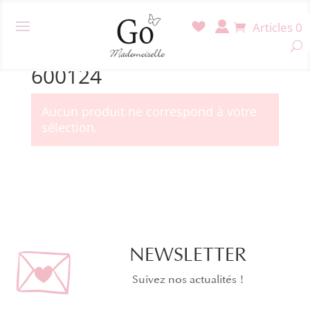
Articles 0
Accueil
/ Produit Référence / 600124
600124
Aucun produit ne correspond à votre
sélection.
NEWSLETTER
Suivez nos actualités !