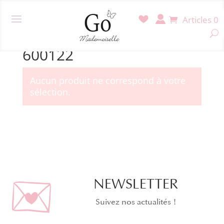
Articles 0
Accueil
/ Produit Référence / 600122
600122
Aucun produit ne correspond à votre
sélection.
NEWSLETTER
Suivez nos actualités !