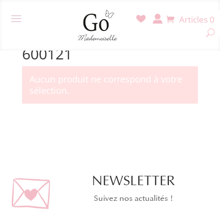
Articles 0
Accueil
/ Produit Référence / 600121
600121
Aucun produit ne correspond à votre
sélection.
NEWSLETTER
Suivez nos actualités !