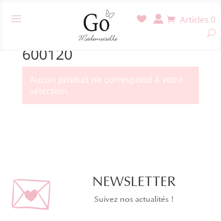
Articles 0
Accueil
/ Produit Référence / 600120
600120
Aucun produit ne correspond à votre
sélection.
NEWSLETTER
Suivez nos actualités !