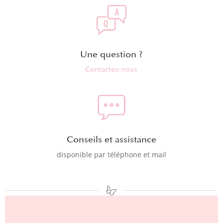
Une question ?
Contactez-nous
Conseils et assistance
disponible par téléphone et mail