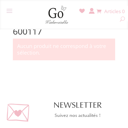
Articles 0
Accueil
/ Produit Référence / 600117
600117
Aucun produit ne correspond à votre
sélection.
NEWSLETTER
Suivez nos actualités !