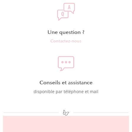
Une question ?
Contactez-nous
Conseils et assistance
disponible par téléphone et mail