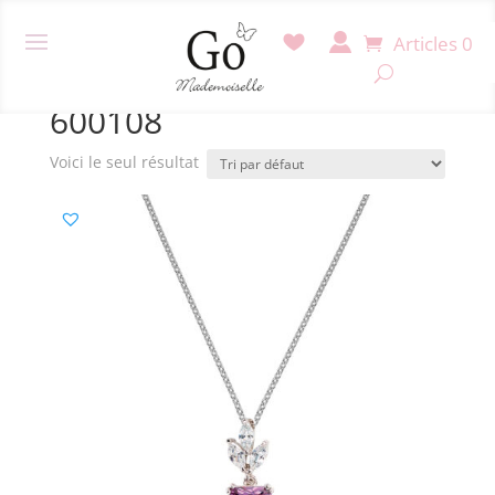
Articles 0
Accueil
/ Produit Référence / 600108
600108
Voici le seul résultat