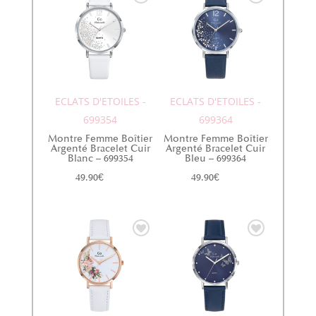
ECLATS D'ETOILES -
ECLATS D'ETOILES -
699354
699364
Montre Femme Boîtier
Montre Femme Boîtier
Argenté Bracelet Cuir
Argenté Bracelet Cuir
Blanc – 699354
Bleu – 699364
49.90
€
49.90
€