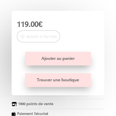
119.00
€
Ajouter à ma liste
Ajouter au panier
Trouver une boutique
1900 points de vente

Paiement Sécurisé
