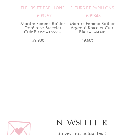
FLEURS ET PAPILLONS
FLEURS ET PAPILLONS
- 699257
- 699348
Montre Femme Boîtier
Montre Femme Boîtier
Doré rose Bracelet
Argenté Bracelet Cuir
Cuir Blanc – 699257
Bleu – 699348
59.90
€
49.90
€
NEWSLETTER
Suivez nos actualités !