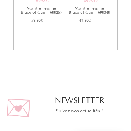
- 699257
- 699349
Montre Femme
Montre Femme
Bracelet Cuir – 699257
Bracelet Cuir – 699349
59.90
€
49.90
€
NEWSLETTER
Suivez nos actualités !