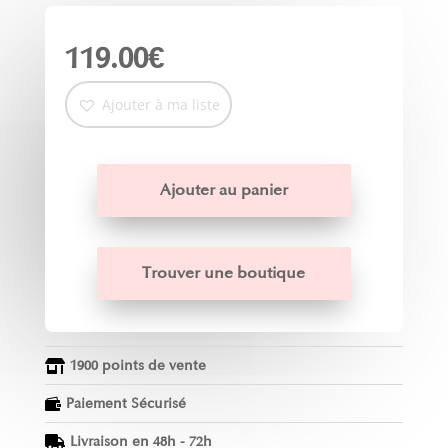
119.00
€
Ajouter à ma liste
Ajouter au panier
Trouver une boutique
1900 points de vente

Paiement Sécurisé

Livraison en 48h - 72h
