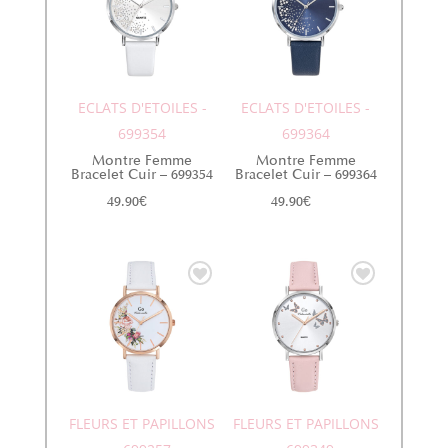
ECLATS D'ETOILES -
ECLATS D'ETOILES -
699354
699364
Montre Femme
Montre Femme
Bracelet Cuir – 699354
Bracelet Cuir – 699364
49.90
€
49.90
€
FLEURS ET PAPILLONS
FLEURS ET PAPILLONS