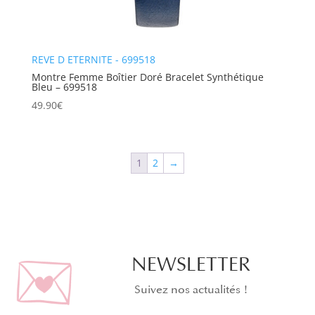
REVE D ETERNITE - 699518
Montre Femme Boîtier Doré Bracelet Synthétique
Bleu – 699518
49.90
€
1
2
→
NEWSLETTER
Suivez nos actualités !