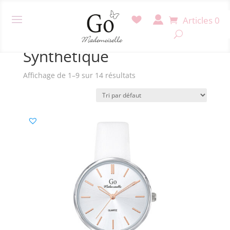
Articles 0
Accueil
/ Produit Matière bracelet filtre / Synthétique
Synthétique
Affichage de 1–9 sur 14 résultats