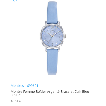
Montres - 699621
Montre Femme Boîtier Argenté Bracelet Cuir Bleu –
699621
49.90
€