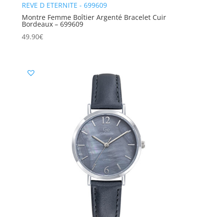
REVE D ETERNITE - 699609
Montre Femme Boîtier Argenté Bracelet Cuir
Bordeaux – 699609
49.90
€