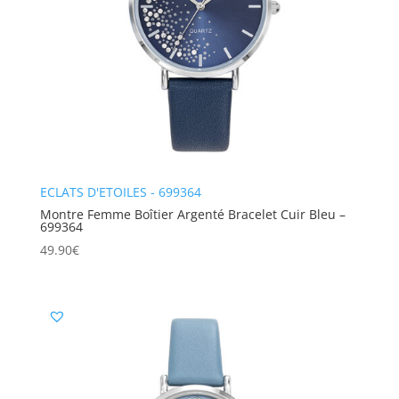
ECLATS D'ETOILES - 699364
Montre Femme Boîtier Argenté Bracelet Cuir Bleu –
699364
49.90
€