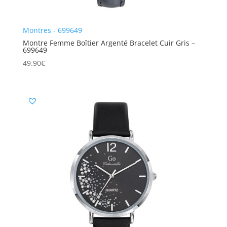
Montres - 699649
Montre Femme Boîtier Argenté Bracelet Cuir Gris –
699649
49.90
€