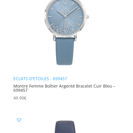
ECLATS D'ETOILES - 699457
Montre Femme Boîtier Argenté Bracelet Cuir Bleu –
699457
49.90
€