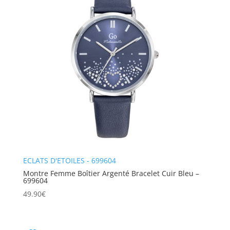
ECLATS D'ETOILES - 699604
Montre Femme Boîtier Argenté Bracelet Cuir Bleu –
699604
49.90
€