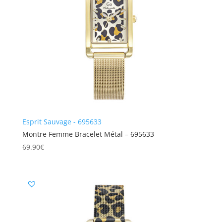
Esprit Sauvage - 695633
Montre Femme Bracelet Métal – 695633
69.90
€