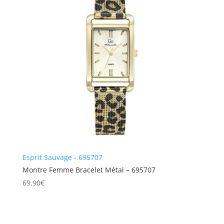
Esprit Sauvage - 695707
Montre Femme Bracelet Métal – 695707
69.90
€