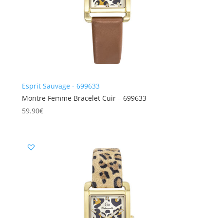
Esprit Sauvage - 699633
Montre Femme Bracelet Cuir – 699633
59.90
€