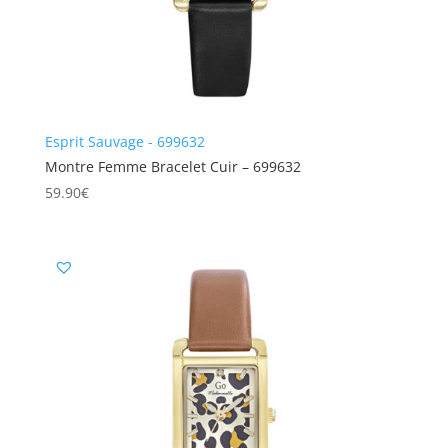
Esprit Sauvage - 699632
Montre Femme Bracelet Cuir – 699632
59.90
€