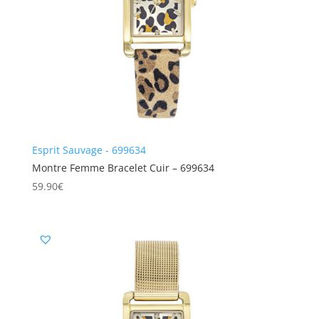
Esprit Sauvage - 699634
Montre Femme Bracelet Cuir – 699634
59.90
€