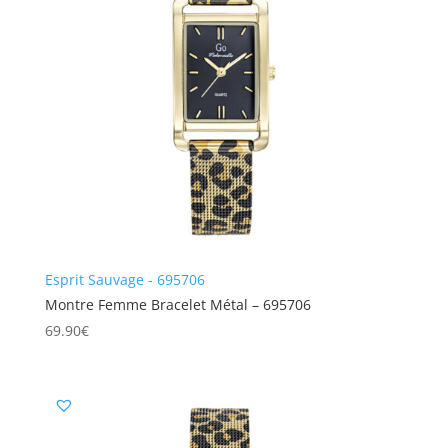
Esprit Sauvage - 695706
Montre Femme Bracelet Métal – 695706
69.90
€