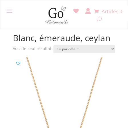
Articles 0
Accueil
/ Produit Couleur pierre / Blanc, émeraude,
ceylan
Blanc, émeraude, ceylan
Voici le seul résultat