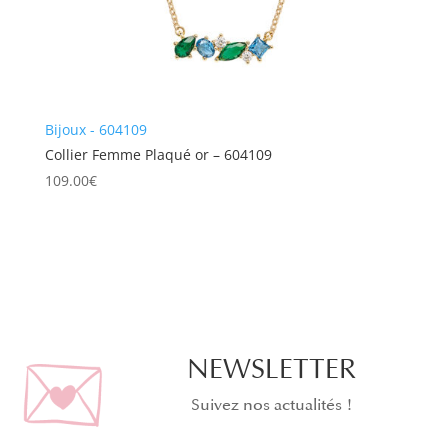
Bijoux - 604109
Collier Femme Plaqué or – 604109
109.00
€
NEWSLETTER
Suivez nos actualités !