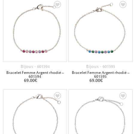
Bijoux - 601594
Bijoux - 601595
Bracelet Femme Argent rhodié –
Bracelet Femme Argent rhodié –
601594
601595
69.00
€
69.00
€