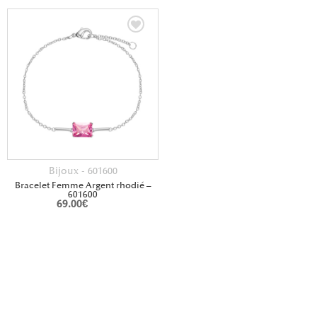
Bijoux - 601600
Bracelet Femme Argent rhodié –
601600
69.00
€