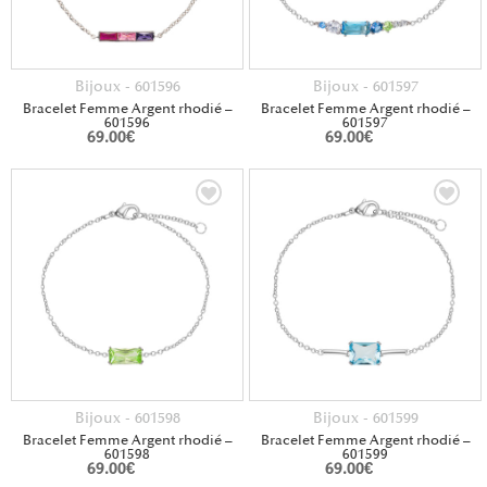
Bijoux - 601596
Bijoux - 601597
Bracelet Femme Argent rhodié –
Bracelet Femme Argent rhodié –
601596
601597
69.00
€
69.00
€
Bijoux - 601598
Bijoux - 601599
Bracelet Femme Argent rhodié –
Bracelet Femme Argent rhodié –
601598
601599
69.00
€
69.00
€