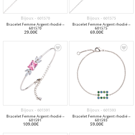
Bijoux - 601570
Bijoux - 601575
Bracelet Femme Argent rhodié –
Bracelet Femme Argent rhodié –
601570
601575
29.00
€
69.00
€
Bijoux - 601591
Bijoux - 601593
Bracelet Femme Argent rhodié –
Bracelet Femme Argent rhodié –
601591
601593
109.00
€
59.00
€