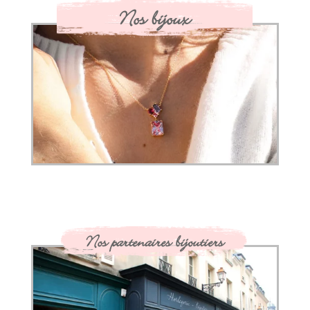
Nos bijoux
Nos partenaires bijoutiers