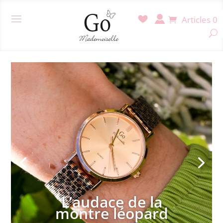
Articles 0
L’audace de la
montre léopard