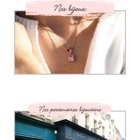
Nos bijoux
Nos partenaires bijoutiers