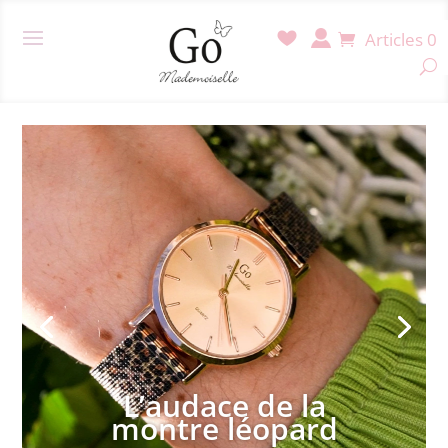
Articles 0
L’audace de la
montre léopard